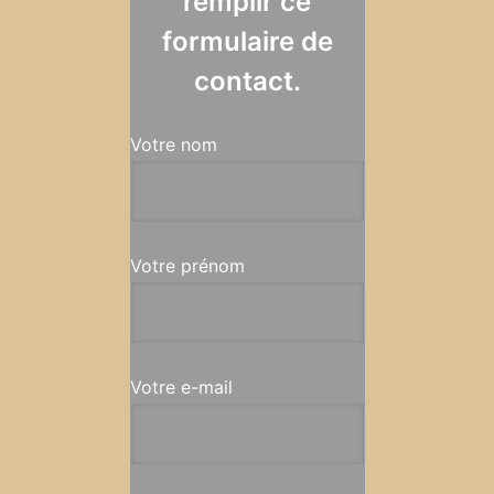
remplir ce
formulaire de
contact.
Votre nom
Votre prénom
Votre e-mail