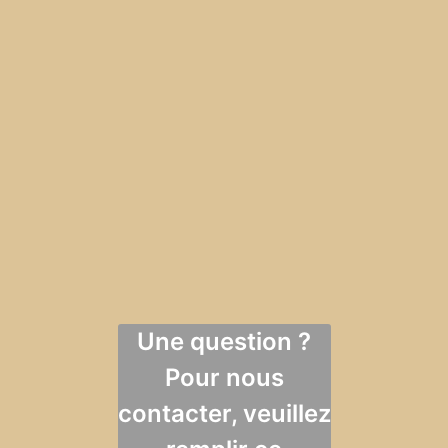
Une question ?
Pour nous
contacter, veuillez